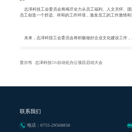
志泽科技工会委员会将竭尽全力从员工福利、人文关怀、团
员工创造一个舒适、祥和的工作环境，激发员工的工作激情和
未来，志泽科技工会委员会将积极做好企业文化建设工作，
普尔韦
志泽科技OA自动化办公项目启动大会
联系我们
电话：0755-29568858