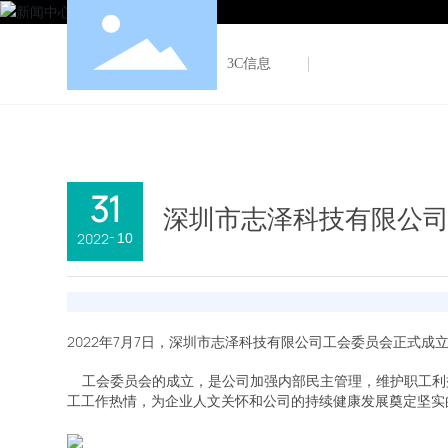
首页
关
志泽新闻
3C信息
31
深圳市志泽科技有限公
-
2022
10
2022年7月7日，深圳市志泽科技有限公司工会委员会正式成
工会委员会的成立，是公司加强内部民主管理，维护职工利
工工作热情，为企业人文关怀和公司的持续健康发展奠定坚实