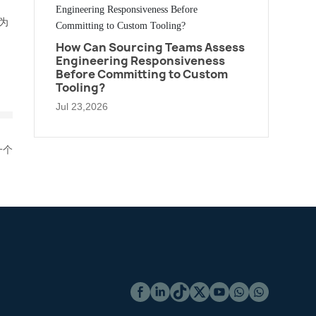
为
How Can Sourcing Teams Assess
Engineering Responsiveness
Before Committing to Custom
Tooling?
Jul 23,2026
一个